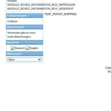
Kontakt
MODULE_BOXES_INFORMATION_BOX_IMPRESSUM
MODULE_BOXES_INFORMATION_BOX_WIDERRUF
TEXT_POPUP_SHIPPING
Einkaufswagen
0 Waren
Bewertungen
Momentan gibt es noch
keine Bewertungen
Sprachen
Währungen
Copy
Po