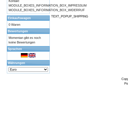
Kontakt
MODULE_BOXES_INFORMATION_BOX_IMPRESSUM
MODULE_BOXES_INFORMATION_BOX_WIDERRUF
TEXT_POPUP_SHIPPING
Einkaufswagen
0 Waren
Bewertungen
Momentan gibt es noch
keine Bewertungen
Sprachen
Währungen
Copy
Po