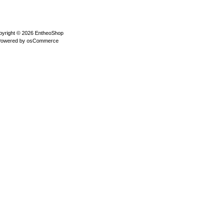
pyright © 2026
EntheoShop
Powered by
osCommerce