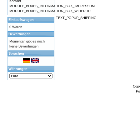
Kontakt
MODULE_BOXES_INFORMATION_BOX_IMPRESSUM
MODULE_BOXES_INFORMATION_BOX_WIDERRUF
TEXT_POPUP_SHIPPING
Einkaufswagen
0 Waren
Bewertungen
Momentan gibt es noch
keine Bewertungen
Sprachen
Währungen
Copy
Po