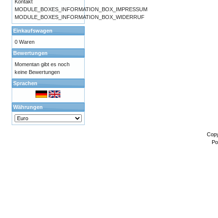
Kontakt
MODULE_BOXES_INFORMATION_BOX_IMPRESSUM
MODULE_BOXES_INFORMATION_BOX_WIDERRUF
Einkaufswagen
0 Waren
Bewertungen
Momentan gibt es noch
keine Bewertungen
Sprachen
Währungen
Copy
Po