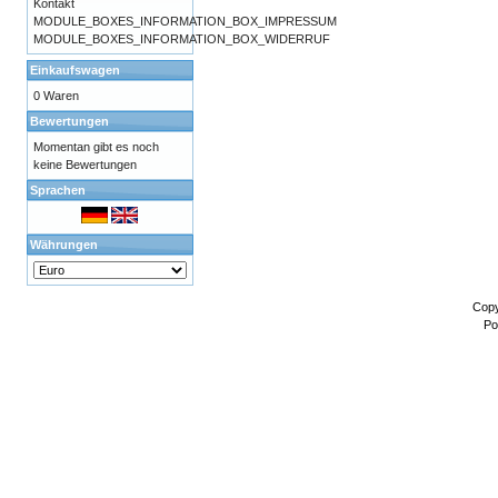
Kontakt
MODULE_BOXES_INFORMATION_BOX_IMPRESSUM
MODULE_BOXES_INFORMATION_BOX_WIDERRUF
Einkaufswagen
0 Waren
Bewertungen
Momentan gibt es noch
keine Bewertungen
Sprachen
Währungen
Copy
Po