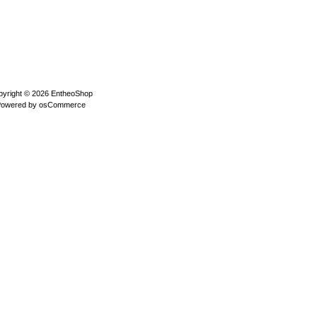
pyright © 2026
EntheoShop
Powered by
osCommerce