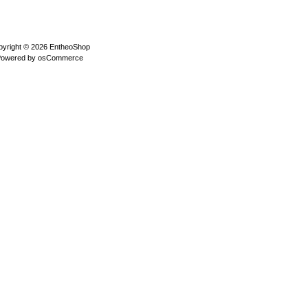
pyright © 2026
EntheoShop
Powered by
osCommerce