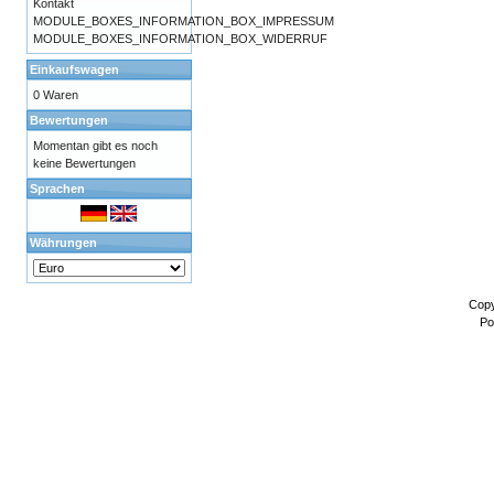
Kontakt
MODULE_BOXES_INFORMATION_BOX_IMPRESSUM
MODULE_BOXES_INFORMATION_BOX_WIDERRUF
Einkaufswagen
0 Waren
Bewertungen
Momentan gibt es noch
keine Bewertungen
Sprachen
Währungen
Copy
Po